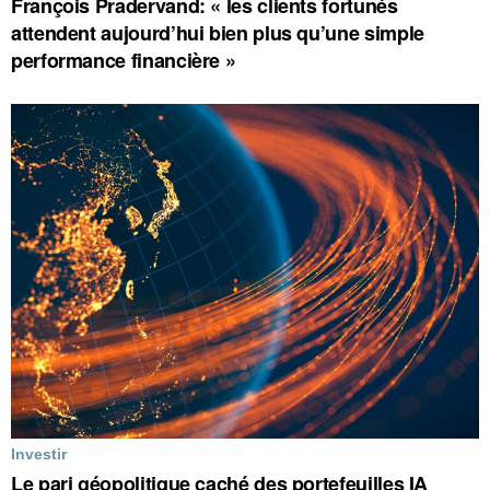
François Pradervand: « les clients fortunés
attendent aujourd’hui bien plus qu’une simple
performance financière »
Investir
Le pari géopolitique caché des portefeuilles IA