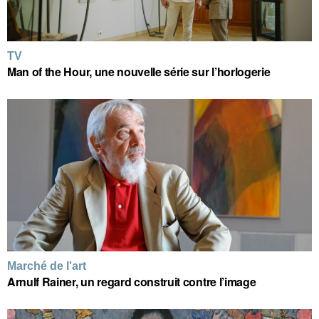
TV
Man of the Hour, une nouvelle série sur l’horlogerie
Marché de l'art
Arnulf Rainer, un regard construit contre l’image