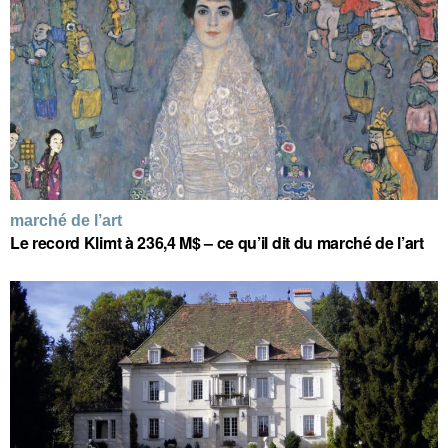
marché de l’art
Le record Klimt à 236,4 M$ – ce qu’il dit du marché de l’art