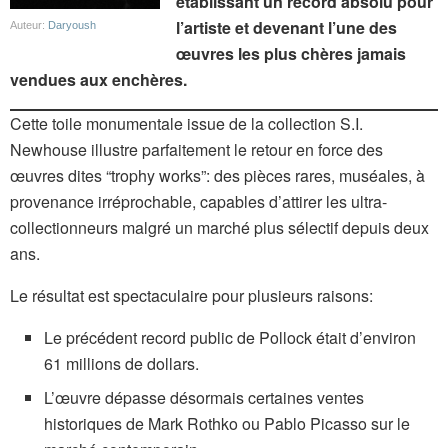
établissant un record absolu pour
l’artiste et devenant l’une des
Auteur:
Daryoush
œuvres les plus chères jamais
vendues aux enchères.
Cette toile monumentale issue de la collection S.I.
Newhouse illustre parfaitement le retour en force des
œuvres dites “trophy works”: des pièces rares, muséales, à
provenance irréprochable, capables d’attirer les ultra-
collectionneurs malgré un marché plus sélectif depuis deux
ans.
Le résultat est spectaculaire pour plusieurs raisons:
Le précédent record public de Pollock était d’environ
61 millions de dollars.
L’œuvre dépasse désormais certaines ventes
historiques de Mark Rothko ou Pablo Picasso sur le