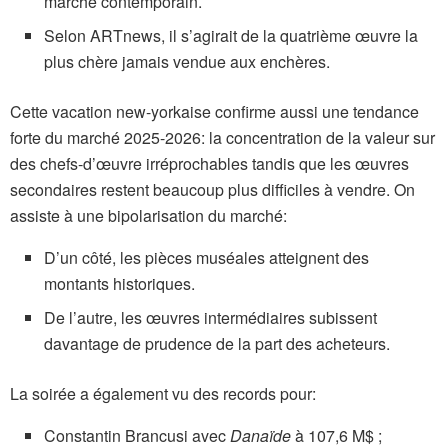
marché contemporain.
Selon ARTnews, il s’agirait de la quatrième œuvre la
plus chère jamais vendue aux enchères.
Cette vacation new-yorkaise confirme aussi une tendance
forte du marché 2025-2026: la concentration de la valeur sur
des chefs-d’œuvre irréprochables tandis que les œuvres
secondaires restent beaucoup plus difficiles à vendre. On
assiste à une bipolarisation du marché:
D’un côté, les pièces muséales atteignent des
montants historiques.
De l’autre, les œuvres intermédiaires subissent
davantage de prudence de la part des acheteurs.
La soirée a également vu des records pour:
Constantin Brancusi avec
Danaïde
à 107,6 M$ ;