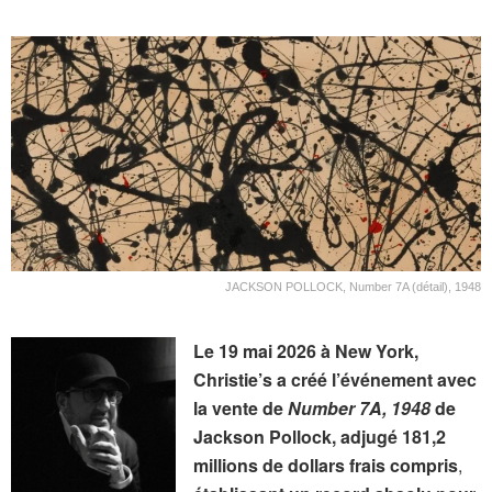
JACKSON POLLOCK, Number 7A (détail), 1948
Le 19 mai 2026 à New York,
Christie’s a créé l’événement avec
la vente de
Number 7A, 1948
de
Jackson Pollock, adjugé 181,2
millions de dollars frais compris
,