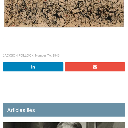
JACKSON POLLOCK, Number 7A, 1948
Articles liés