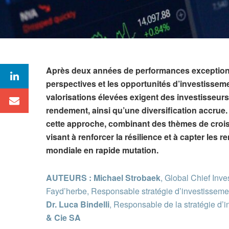
Après deux années de performances exceptionne
perspectives et les opportunités d’investissem
valorisations élevées exigent des investisseurs 
rendement, ainsi qu’une diversification accrue.
cette approche, combinant des thèmes de croiss
visant à renforcer la résilience et à capter le
mondiale en rapide mutation.
AUTEURS :
Michael Strobaek
, Global Chief Inve
Fayd’herbe, Responsable stratégie d’investissemen
Dr. Luca Bindelli
, Responsable de la stratégie d’
& Cie SA