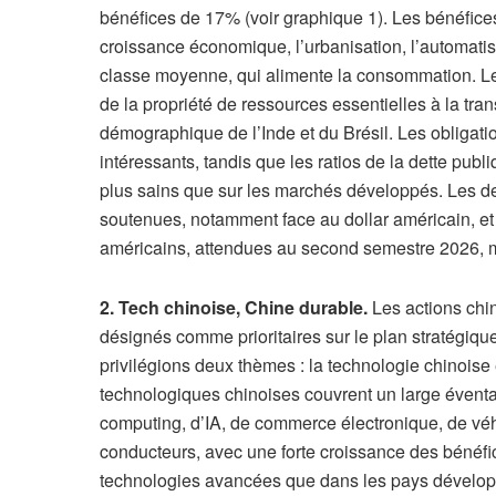
bénéfices de 17% (voir graphique 1). Les bénéfices
croissance économique, l’urbanisation, l’automatis
classe moyenne, qui alimente la consommation. L
de la propriété de ressources essentielles à la tr
démographique de l’Inde et du Brésil. Les obligat
intéressants, tandis que les ratios de la dette pub
plus sains que sur les marchés développés. Les 
soutenues, notamment face au dollar américain, et 
américains, attendues au second semestre 2026, m
2. Tech chinoise, Chine durable.
Les actions chin
désignés comme prioritaires sur le plan stratégiq
privilégions deux thèmes : la technologie chinoise e
technologiques chinoises couvrent un large évent
computing, d’IA, de commerce électronique, de véh
conducteurs, avec une forte croissance des bénéfi
technologies avancées que dans les pays développ