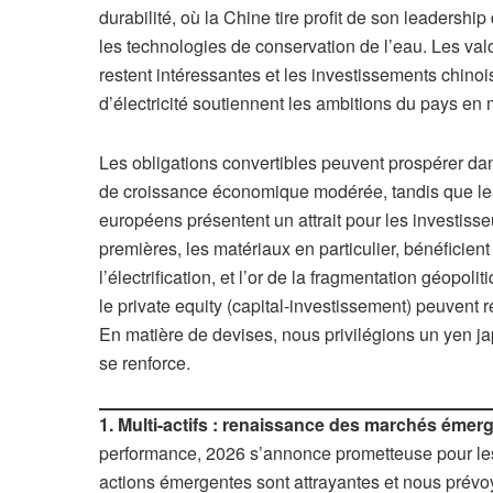
durabilité, où la Chine tire profit de son leadership 
les technologies de conservation de l’eau. Les val
restent intéressantes et les investissements chino
d’électricité soutiennent les ambitions du pays en 
Les obligations convertibles peuvent prospérer dan
de croissance économique modérée, tandis que les
européens présentent un attrait pour les investis
premières, les matériaux en particulier, bénéficient
l’électrification, et l’or de la fragmentation géopoli
le private equity (capital-investissement) peuvent re
En matière de devises, nous privilégions un yen j
se renforce.
1. Multi-actifs : renaissance des marchés émerg
performance, 2026 s’annonce prometteuse pour les 
actions émergentes sont attrayantes et nous prév