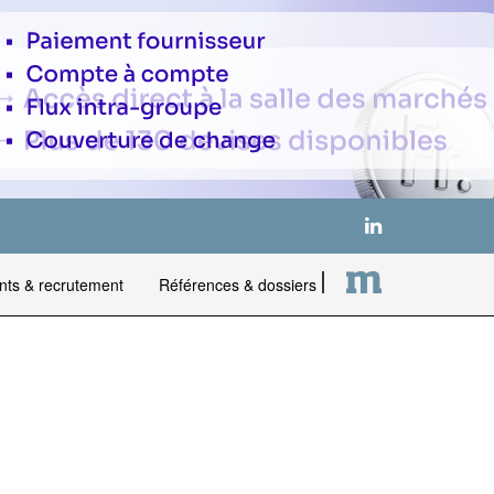
nts & recrutement
Références & dossiers