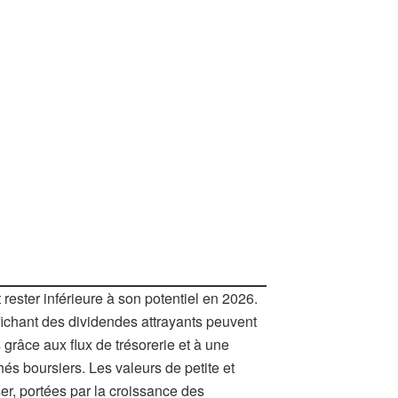
ester inférieure à son potentiel en 2026.
ichant des dividendes attrayants peuvent
s grâce aux flux de trésorerie et à une
hés boursiers. Les valeurs de petite et
er, portées par la croissance des