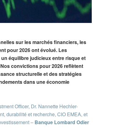
lles sur les marchés financiers, les
ent pour 2026 ont évolué. Les
un équilibre judicieux entre risque et
 Nos convictions pour 2026 reflètent
ance structurelle et des stratégies
s rendements dans une économie
stment Officer, Dr. Nannette Hechler-
t, durabilité et recherche, CIO EMEA, et
investissement –
Banque Lombard Odier