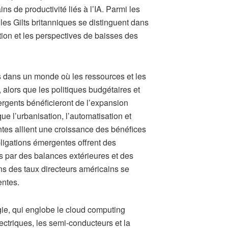
ns de productivité liés à l’IA. Parmi les
es Gilts britanniques se distinguent dans
tion et les perspectives de baisses des
 dans un monde où les ressources et les
 alors que les politiques budgétaires et
rgents bénéficieront de l’expansion
e l’urbanisation, l’automatisation et
tes allient une croissance des bénéfices
bligations émergentes offrent des
s par des balances extérieures et des
ons des taux directeurs américains se
entes.
gie, qui englobe le cloud computing
lectriques, les semi-conducteurs et la