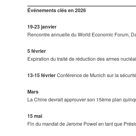
Événements clés en 2026
19-23 janvier
Rencontre annuelle du World Economic Forum, D
5 février
Expiration du traité de réduction des armes nucléa
13-15 février
Conférence de Munich sur la sécurit
Mars
La Chine devrait approuver son 15ème plan quin
15 mai
Fin du mandat de Jerome Powel en tant que Présid