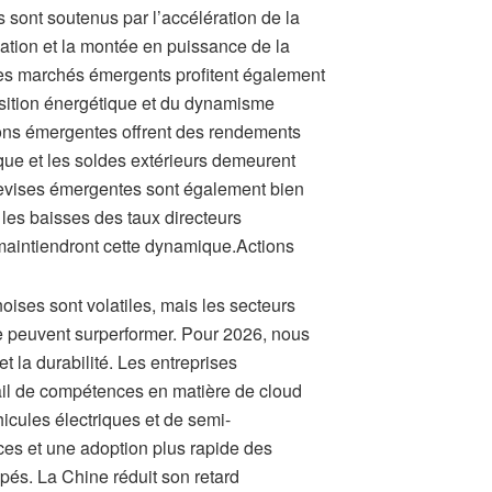
 sont soutenus par l’accélération de la
ation et la montée en puissance de la
es marchés émergents profitent également
ansition énergétique et du dynamisme
ions émergentes offrent des rendements
lique et les soldes extérieurs demeurent
devises émergentes sont également bien
les baisses des taux directeurs
aintiendront cette dynamique.Actions
oises sont volatiles, mais les secteurs
ue peuvent surperformer. Pour 2026, nous
t la durabilité. Les entreprises
ail de compétences en matière de cloud
icules électriques et de semi-
ces et une adoption plus rapide des
és. La Chine réduit son retard