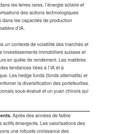
dans les terres rares, l’énergie solaire et
orisations des actions technologiques
is dans les capacités de production
matière d’IA.
s un contexte de volatilité des marchés et
 investissements immobiliers suisses et
seurs en quête de rendement. Les matières
 des tendances liées à l’IA et à
tique. Les hedge funds (fonds alternatifs) et
nforcer la diversification des portefeuilles.
aponais sous-évalué et un yuan chinois qui
ents.
Après des années de faible
actifs émergents. Les valorisations des
oyons une robuste croissance des