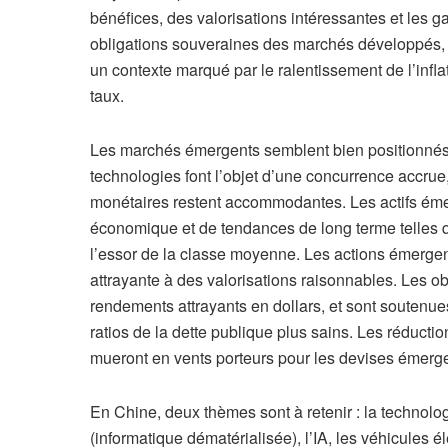
bénéfices, des valorisations intéressantes et les gai
obligations souveraines des marchés développés, l
un contexte marqué par le ralentissement de l’infla
taux.
Les marchés émergents semblent bien positionnés
technologies font l’objet d’une concurrence accrue,
monétaires restent accommodantes. Les actifs éme
économique et de tendances de long terme telles qu
l’essor de la classe moyenne. Les actions émergen
attrayante à des valorisations raisonnables. Les o
rendements attrayants en dollars, et sont soutenue
ratios de la dette publique plus sains. Les réducti
mueront en vents porteurs pour les devises émerg
En Chine, deux thèmes sont à retenir : la technolo
(informatique dématérialisée), l’IA, les véhicules é