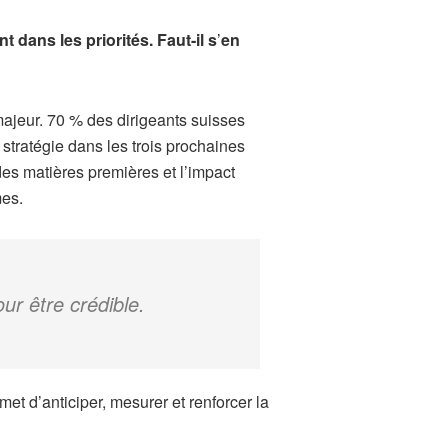
dans les priorités. Faut-il s
’
en
majeur. 70 % des dirigeants suisses
r stratégie dans les trois prochaines
es matières premières et l’impact
mes.
ur être crédible.
met d’anticiper, mesurer et renforcer la