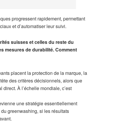
iques progressent rapidement, permettant
aux et d’automatiser leur suivi.
ités suisses et celles du reste du
es mesures de durabilité. Comment
ants placent la protection de la marque, la
 tête des critères décisionnels, alors que
direct. À l’échelle mondiale, c’est
devienne une stratégie essentiellement
du greenwashing, si les résultats
avant.