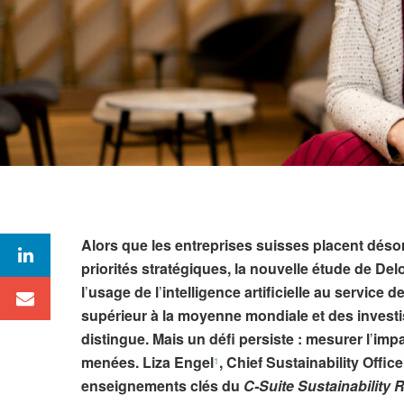
Alors que les entreprises suisses placent déso
priorités stratégiques, la nouvelle étude de Del
l
’
usage de l
’
intelligence artificielle au service d
supérieur à la moyenne mondiale et des invest
distingue. Mais un défi persiste : mesurer l
’
impa
menées. Liza Engel
, Chief Sustainability Offic
1
enseignements clés du
C-Suite Sustainability 