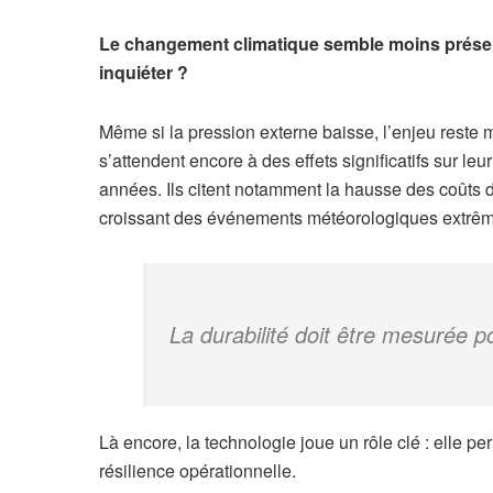
Le changement climatique semble moins présent 
inquiéter ?
Même si la pression externe baisse, l’enjeu reste 
s’attendent encore à des effets significatifs sur leu
années. Ils citent notamment la hausse des coûts d
croissant des événements météorologiques extrê
La durabilité doit être mesurée po
Là encore, la technologie joue un rôle clé : elle per
résilience opérationnelle.