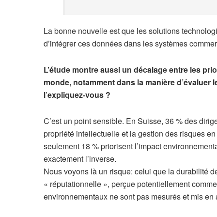
La bonne nouvelle est que les solutions technolog
d’intégrer ces données dans les systèmes commerci
L’étude montre aussi un décalage entre les prior
monde, notamment dans la manière d’évaluer l
l
’
expliquez-vous ?
C’est un point sensible. En Suisse, 36 % des dirige
propriété intellectuelle et la gestion des risques en
seulement 18 % priorisent l’impact environnemental 
exactement l’inverse.
Nous voyons là un risque: celui que la durabilité 
« réputationnelle », perçue potentiellement comme 
environnementaux ne sont pas mesurés et mis en 