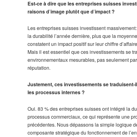
Est-ce à dire que les entreprises suisses invest
raisons d
’
image plutôt que d
’
impact ?
Les entreprises suisses investissent massivemen
la durabilité l’année dernière, plus que la moyenne
constatent un impact positif sur leur chiffre d’affa
Mais il est essentiel que ces investissements se tr
environnementaux mesurables, pas seulement par
réputation.
Justement, ces investissements se traduisent-il
les processus internes ?
Oui. 83 % des entreprises suisses ont intégré la du
processus commerciaux, ce qui représente une pro
précédentes. Nous dépassons la simple logique de 
composante stratégique du fonctionnement de l’ent