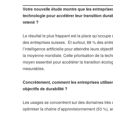
Votre nouvelle étude montre que les entrepris
technologie pour accélérer leur transition dura
retenir ?
Le résultat le plus frappant est la place qu’occupe
des entreprises suisses. Et surtout, 88 % des entre
l’intelligence artificielle pour atteindre leurs obje
la moyenne mondiale. Cette priorisation de la tech
moyen essentiel pour accélérer la transition écolog
mesurables.
Concrètement, comment les entreprises utilisen
objectifs de durabilité ?
Les usages se concentrent sur des domaines très op
optimiser la chaîne d’approvisionnement (53 %), amé