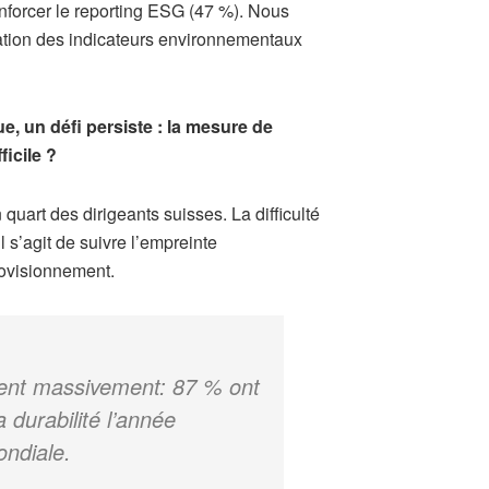
enforcer le reporting ESG (47 %). Nous
gration des indicateurs environnementaux
, un défi persiste : la mesure de
icile ?
 quart des dirigeants suisses. La difficulté
l s’agit de suivre l’empreinte
rovisionnement.
sent massivement: 87 % ont
durabilité l’année
ondiale.