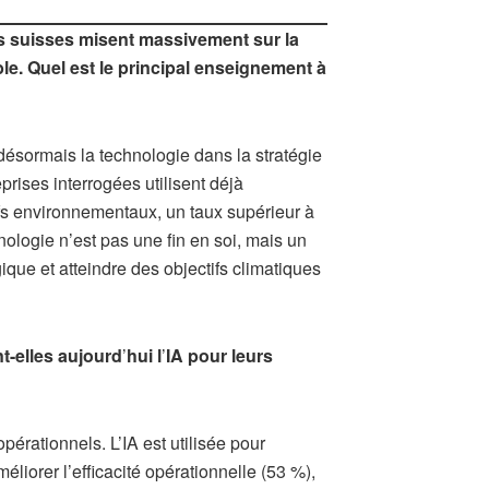
es suisses misent massivement sur la
ble. Quel est le principal enseignement à
 désormais la technologie dans la stratégie
prises interrogées utilisent déjà
ctifs environnementaux, un taux supérieur à
nologie n’est pas une fin en soi, mais un
ique et atteindre des objectifs climatiques
t-elles aujourd
’
hui l
’
IA pour leurs
érationnels. L’IA est utilisée pour
liorer l’efficacité opérationnelle (53 %),