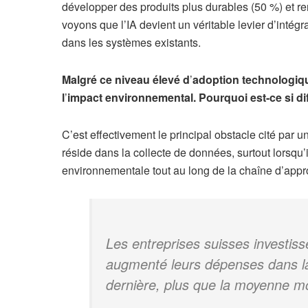
développer des produits plus durables (50 %) et r
voyons que l’IA devient un véritable levier d’inté
dans les systèmes existants.
Malgré ce niveau élevé d
’
adoption technologique
l
’
impact environnemental. Pourquoi est-ce si diff
C’est effectivement le principal obstacle cité par un
réside dans la collecte de données, surtout lorsqu’i
environnementale tout au long de la chaîne d’app
Les entreprises suisses investis
augmenté leurs dépenses dans la 
dernière, plus que la moyenne m