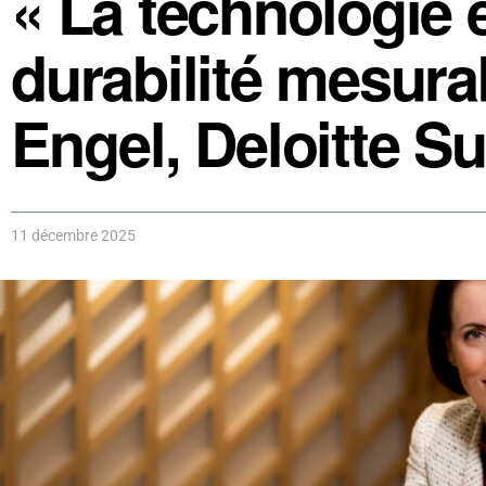
« La technologie 
durabilité mesurab
Engel, Deloitte S
11 décembre 2025