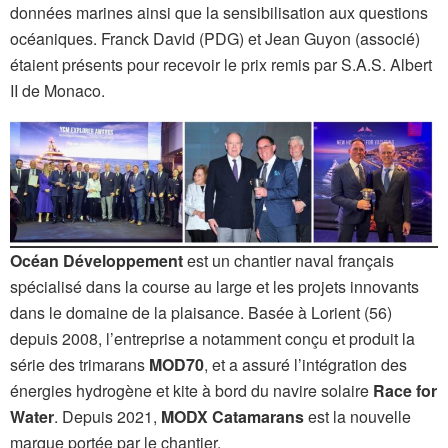
données marines ainsi que la sensibilisation aux questions
océaniques. Franck David (PDG) et Jean Guyon (associé)
étaient présents pour recevoir le prix remis par S.A.S. Albert
II de Monaco.
Océan Développement
est un chantier naval français
spécialisé dans la course au large et les projets innovants
dans le domaine de la plaisance. Basée à Lorient (56)
depuis 2008, l’entreprise a notamment conçu et produit la
série des trimarans
MOD70
, et a assuré l’intégration des
énergies hydrogène et kite à bord du navire solaire
Race for
Water
. Depuis 2021,
MODX Catamarans
est la nouvelle
marque portée par le chantier.