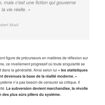
, mais c’est une fiction qui gouverne
la vie réelle. »
obert Musil
font figure de précurseurs en matières de réflexion sur
ne, ce nivellement progressif où toute singularité se
d dans la généralité. Ainsi selon lui
« les statistiques
nt devenues la base de la réalité moderne. »
 système n’a pas besoin de censurer sa critique. Il
lité.
La subversion devient marchandise, la révolte
n des plus sûrs piliers du système.