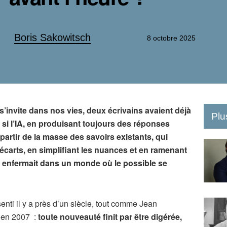
Boris Sakowitsch
8 octobre 2025
ne s’invite dans nos vies, deux écrivains avaient déjà
Plu
t si l’IA, en produisant toujours des réponses
artir de la masse des savoirs existants, qui
 écarts, en simplifiant les nuances et en ramenant
us enfermait dans un monde où le possible se
enti il y a près d’un siècle, tout comme Jean
u en 2007 :
toute nouveauté finit par être digérée,