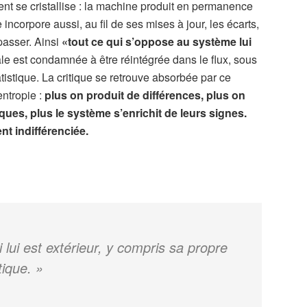
ment se cristallise : la machine produit en permanence
incorpore aussi, au fil de ses mises à jour, les écarts,
épasser. Ainsi
«tout ce qui s’oppose au système lui
le est condamnée à être réintégrée dans le flux, sous
istique. La critique se retrouve absorbée par ce
entropie :
plus on produit de différences, plus on
ques, plus le système s’enrichit de leurs signes.
nt indifférenciée.
lui est extérieur, y compris sa propre
tique. »