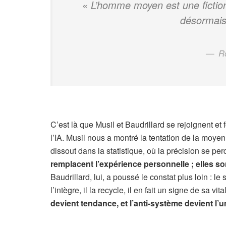
« L’homme moyen est une fiction
désormais 
R
C’est là que Musil et Baudrillard se rejoignent et 
l’IA. Musil nous a montré la tentation de la moyen
dissout dans la statistique, où la précision se per
remplacent l’expérience personnelle ; elles so
Baudrillard, lui, a poussé le constat plus loin : le
l’intègre, il la recycle, il en fait un signe de sa vita
devient tendance, et l’anti-système devient l’u