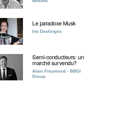
MIRARI
Le paradoxe Musk
Iris Desforges
Semi-conducteurs: un
marché survendu?
Alain Freymond - BBGI
Group