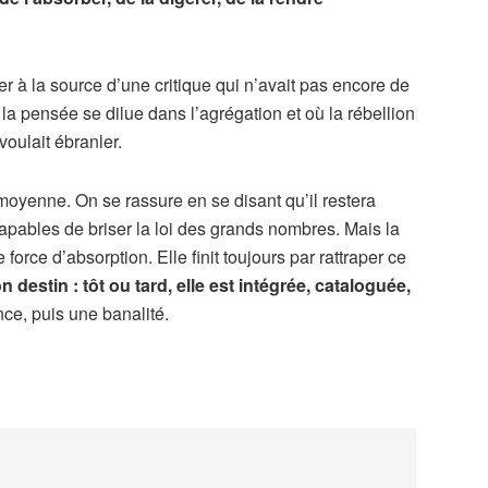
ter à la source d’une critique qui n’avait pas encore de
la pensée se dilue dans l’agrégation et où la rébellion
oulait ébranler.
 moyenne. On se rassure en se disant qu’il restera
pables de briser la loi des grands nombres. Mais la
orce d’absorption. Elle finit toujours par rattraper ce
 destin : tôt ou tard, elle est intégrée, cataloguée,
nce, puis une banalité.