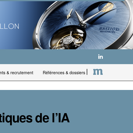
nts & recrutement
Références & dossiers
tiques de l’IA