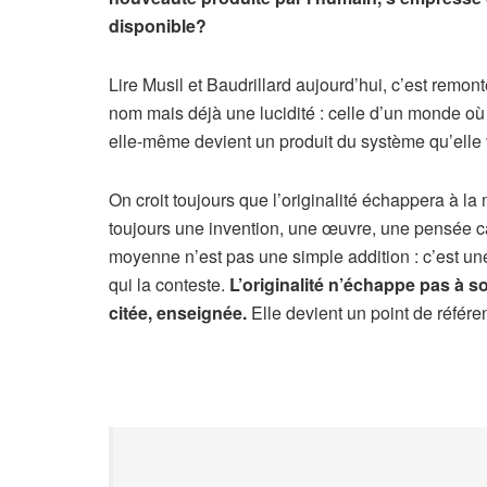
disponible?
Lire Musil et Baudrillard aujourd’hui, c’est remon
nom mais déjà une lucidité : celle d’un monde où 
elle-même devient un produit du système qu’elle v
On croit toujours que l’originalité échappera à la
toujours une invention, une œuvre, une pensée ca
moyenne n’est pas une simple addition : c’est une f
qui la conteste.
L’originalité n’échappe pas à son
citée, enseignée.
Elle devient un point de référe