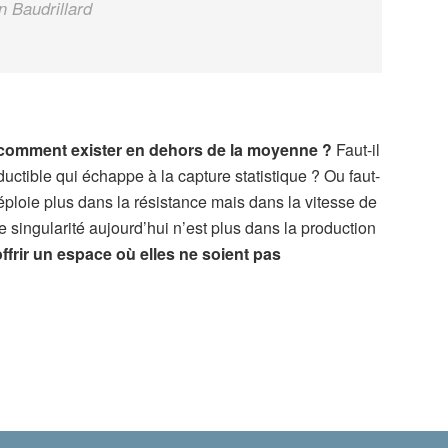
n Baudrillard
comment exister en dehors de la moyenne ?
Faut-il
ductible qui échappe à la capture statistique ? Ou faut-
ploie plus dans la résistance mais dans la vitesse de
e singularité aujourd’hui n’est plus dans la production
offrir un espace où elles ne soient pas