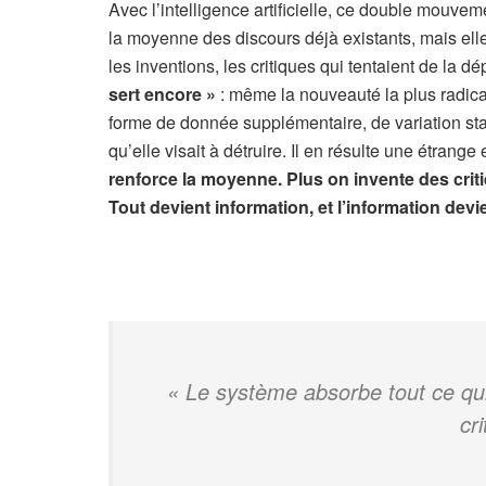
Avec l’intelligence artificielle, ce double mouve
la moyenne des discours déjà existants, mais elle 
les inventions, les critiques qui tentaient de la d
sert encore »
: même la nouveauté la plus radica
forme de donnée supplémentaire, de variation stat
qu’elle visait à détruire. Il en résulte une étrange 
renforce la moyenne. Plus on invente des criti
Tout devient information, et l’information devie
« Le système absorbe tout ce qui 
cri