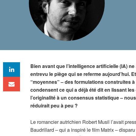
Bien avant que l’intelligence artificielle (IA) 
entrevu le piège qui se referme aujourd’hui. E
“moyennes” – des formulations construites à p
condensent ce qui a déjà été dit en lissant les
l’originalité à un consensus statistique – no
réduirait peu à peu ?
Le romancier autrichien Robert Musil l’avait press
Baudrillard – qui a inspiré le film Matrix – dispar