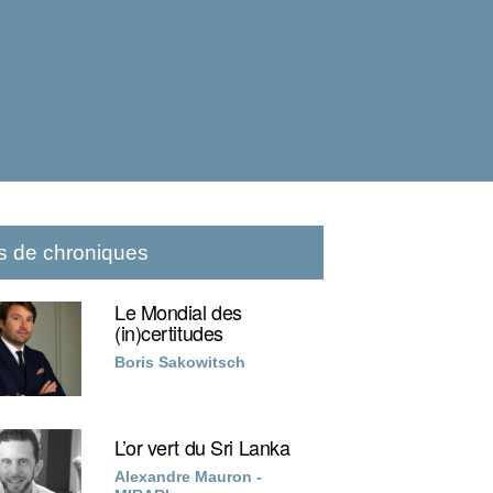
s de chroniques
Le Mondial des
(in)certitudes
Boris Sakowitsch
L’or vert du Sri Lanka
Alexandre Mauron -