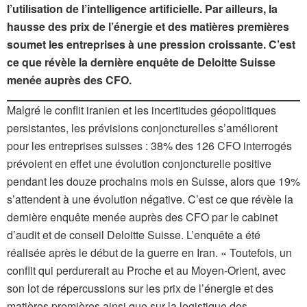
l’utilisation de l’intelligence artificielle. Par ailleurs, la
hausse des prix de l’énergie et des matières premières
soumet les entreprises à une pression croissante. C’est
ce que révèle la dernière enquête de Deloitte Suisse
menée auprès des CFO.
Malgré le conflit iranien et les incertitudes géopolitiques
persistantes, les prévisions conjoncturelles s’améliorent
pour les entreprises suisses : 38% des 126 CFO interrogés
prévoient en effet une évolution conjoncturelle positive
pendant les douze prochains mois en Suisse, alors que 19%
s’attendent à une évolution négative. C’est ce que révèle la
dernière enquête menée auprès des CFO par le cabinet
d’audit et de conseil Deloitte Suisse. L’enquête a été
réalisée après le début de la guerre en Iran. « Toutefois, un
conflit qui perdurerait au Proche et au Moyen-Orient, avec
son lot de répercussions sur les prix de l’énergie et des
matières premières ainsi que sur la logistique des