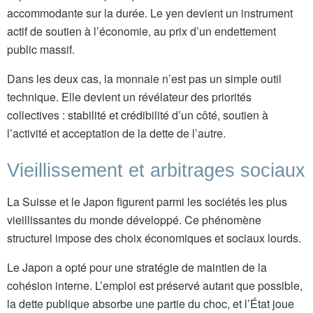
accommodante sur la durée. Le yen devient un instrument
actif de soutien à l’économie, au prix d’un endettement
public massif.
Dans les deux cas, la monnaie n’est pas un simple outil
technique. Elle devient un révélateur des priorités
collectives : stabilité et crédibilité d’un côté, soutien à
l’activité et acceptation de la dette de l’autre.
Vieillissement et arbitrages sociaux
La Suisse et le Japon figurent parmi les sociétés les plus
vieillissantes du monde développé. Ce phénomène
structurel impose des choix économiques et sociaux lourds.
Le Japon a opté pour une stratégie de maintien de la
cohésion interne. L’emploi est préservé autant que possible,
la dette publique absorbe une partie du choc, et l’État joue