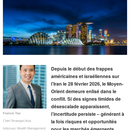
Depuis le début des frappes
américaines et israéliennes sur
l’Iran le 28 février 2026, le Moyen-
Orient demeure enlisé dans le
conflit. Si des signes timides de
désescalade apparaissent,
l’incertitude persiste – générant à
Francis Tan
la fois risques et opportunités
Chief Strategist Asia
pour les marchés émergents.
Indosuez Wealth Management