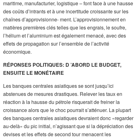
maritime, manufacturier, logistique – font face à une hausse
des coûts d’intrants et à une incertitude croissante sur les
chaînes d’approvisionne- ment. L’approvisionnement en
matières premières clés telles que les engrais, le soufre,
l’hélium et l’aluminium est également menacé, avec des
effets de propagation sur l’ensemble de l’activité
économique.
RÉPONSES POLITIQUES: D ’ABORD LE BUDGET,
ENSUITE LE MONÉTAIRE
Les banques centrales asiatiques se sont jusqu’ici
abstenues de mesures drastiques. Relever les taux en
réaction à la hausse du pétrole risquerait de freiner la
croissance alors que le choc pourrait s’atténuer. La plupart
des banques centrales asiatiques devraient donc «regarder
au-delà» du pic initial, n’agissant que si la dépréciation des
devises et les effets de second tour menacent les