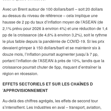
Avec un Brent autour de 100 dollars/baril – soit 20 dollars
au-dessus du niveau de référence – cela implique une
hausse de 2 pp du taux d’inflation moyen de l’ASEAN (de
2,1% prévu pour 2026 à environ 4%) et une réduction de 1,4
pp de la croissance (de 4,6% à environ 3,2%), soit le rythme
le plus faible depuis la pandémie de COVID-19. Si les prix
devaient grimper à 150 dollars/baril et se maintenir six à
douze mois, l’inflation pourrait augmenter jusqu’à 7 pp,
portant l’inflation de l’ASEAN à près de 10%, tandis que la
croissance pourrait chuter de 5pp, risquant d’entraîner la
région en récession.
EFFETS SECTORIELS ET SUR LES CHAÎNES D
’APPROVISIONNEMENT
Au-delà des chiffres agrégés, les effets de second tour
s’intensifient. Les industries en aval – transport, aviation,