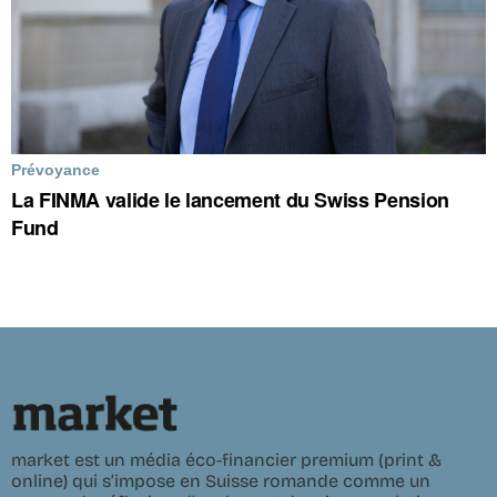
Prévoyance
La FINMA valide le lancement du Swiss Pension
Fund
market est un média éco-financier premium (print &
online) qui s’impose en Suisse romande comme un