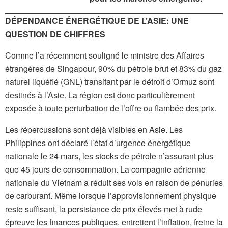
DÉPENDANCE ÉNERGÉTIQUE DE L’ASIE: UNE
QUESTION DE CHIFFRES
Comme l’a récemment souligné le ministre des Affaires
étrangères de Singapour, 90% du pétrole brut et 83% du gaz
naturel liquéfié (GNL) transitant par le détroit d’Ormuz sont
destinés à l’Asie. La région est donc particulièrement
exposée à toute perturbation de l’offre ou flambée des prix.
Les répercussions sont déjà visibles en Asie. Les
Philippines ont déclaré l’état d’urgence énergétique
nationale le 24 mars, les stocks de pétrole n’assurant plus
que 45 jours de consommation. La compagnie aérienne
nationale du Vietnam a réduit ses vols en raison de pénuries
de carburant. Même lorsque l’approvisionnement physique
reste suffisant, la persistance de prix élevés met à rude
épreuve les finances publiques, entretient l’inflation, freine la