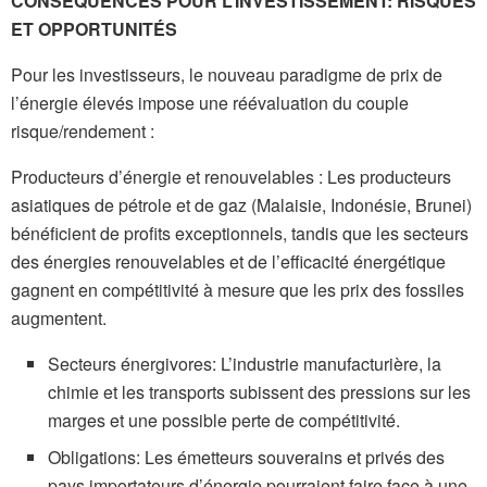
CONSÉQUENCES POUR L’INVESTISSEMENT: RISQUES
ET OPPORTUNITÉS
Pour les investisseurs, le nouveau paradigme de prix de
l’énergie élevés impose une réévaluation du couple
risque/rendement :
Producteurs d’énergie et renouvelables : Les producteurs
asiatiques de pétrole et de gaz (Malaisie, Indonésie, Brunei)
bénéficient de profits exceptionnels, tandis que les secteurs
des énergies renouvelables et de l’efficacité énergétique
gagnent en compétitivité à mesure que les prix des fossiles
augmentent.
Secteurs énergivores: L’industrie manufacturière, la
chimie et les transports subissent des pressions sur les
marges et une possible perte de compétitivité.
Obligations: Les émetteurs souverains et privés des
pays importateurs d’énergie pourraient faire face à une