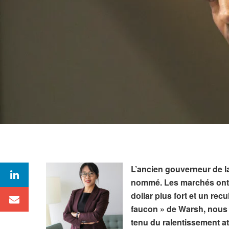
L’ancien gouverneur de l
nommé. Les marchés ont 
dollar plus fort et un rec
faucon » de Warsh, nous
tenu du ralentissement att