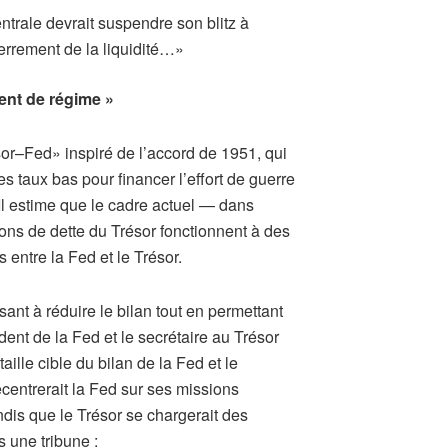
rale devrait suspendre son blitz à
errement de la liquidité…»
ent de régime »
or–Fed» inspiré de l’accord de 1951, qui
es taux bas pour financer l’effort de guerre
Il estime que le cadre actuel — dans
ions de dette du Trésor fonctionnent à des
 entre la Fed et le Trésor.
sant à réduire le bilan tout en permettant
dent de la Fed et le secrétaire au Trésor
aille cible du bilan de la Fed et le
ecentrerait la Fed sur ses missions
andis que le Trésor se chargerait des
 une tribune :