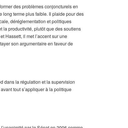
nsformer des problèmes conjoncturels en
 long terme plus faible. Il plaide pour des
cale, déréglementation et politiques
 la productivité, plutôt que des soutiens
et Hassett, il met l’accent sur une
t étayer son argumentaire en faveur de
ed dans la régulation et la supervision
vant tout s’appliquer à la politique
à l’unanimité par le Sénat en 2006 comme