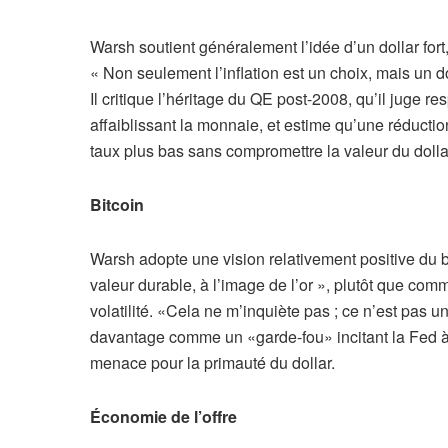
Warsh soutient généralement l’idée d’un dollar for
« Non seulement l’inflation est un choix, mais un do
Il critique l’héritage du QE post-2008, qu’il juge r
affaiblissant la monnaie, et estime qu’une réductio
taux plus bas sans compromettre la valeur du dolla
Bitcoin
Warsh adopte une vision relativement positive du b
valeur durable, à l’image de l’or », plutôt que co
volatilité. «Cela ne m’inquiète pas ; ce n’est pas u
davantage comme un «garde-fou» incitant la Fed 
menace pour la primauté du dollar.
Économie de l’offre