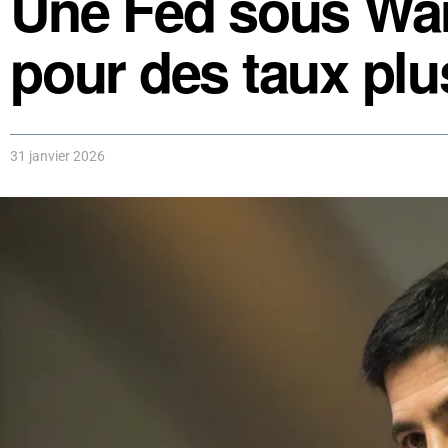
Une Fed sous Wars
pour des taux plu
31 janvier 2026