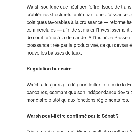
Warsh souligne que négliger l’offre risque de tra
problèmes structurels, entraînant une croissance de
politiques favorables à la croissance — réforme fis
commerciales — afin de stimuler l’investissement et
de court terme à la demande. À l’instar de Bessent 
croissance tirée par la productivité, ce qui devrai
nouvelles baisses de taux.
Régulation bancaire
Warsh a toujours plaidé pour limiter le rôle de la F
bancaires, estimant que son indépendance devrait a
monétaire plutôt qu’aux fonctions réglementaires.
Warsh peut-il être confirmé par le Sénat ?
Très probablement, oui. Warsh avait été confirmé 