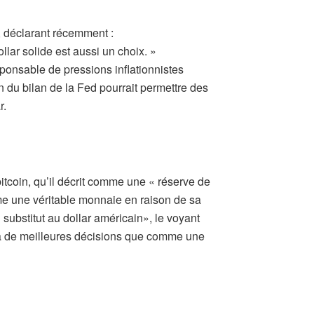
t, déclarant récemment :
llar solide est aussi un choix. »
esponsable de pressions inflationnistes
n du bilan de la Fed pourrait permettre des
r.
itcoin, qu’il décrit comme une « réserve de
mme une véritable monnaie en raison de sa
n substitut au dollar américain», le voyant
à de meilleures décisions que comme une