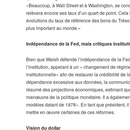
«Beaucoup, à Wall Street et à Washington, se conce
relèvera encore ses taux d’un quart de point. Cel
évolutions du taux de référence des bons du Trésor 
plus important au monde.»
Indépendance de la Fed, mais critiques institut
Bien que Warsh défende l’indépendance de la Fed, i
l’institution, appelant à un « changement de régime
institutionnelle» afin de restaurer la crédibilité de l
dépendance excessive aux données, la communicat
résumé des projections économiques, estimant que
manœuvre de la politique monétaire. Il a égalemen
modèles datant de 1978». En tant que président, il
mettre en œuvre certaines de ces réformes.
Vision du dollar