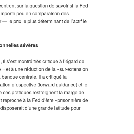
ntrent sur la question de savoir si la Fed
a importe peu en comparaison des
— le prix le plus déterminant de l’actif le
ionnelles sévères
l s’est montré très critique à l’égard de
 » et à une réduction de la «sur-extension
a banque centrale. Il a critiqué la
ion prospective (forward guidance) et le
 ces pratiques restreignent la marge de
t reproché à la Fed d’être «prisonnière de
 disposerait d’une grande latitude pour