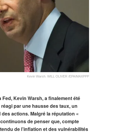
Kevin Warsh. WILL OLIVER /EPA/MAXPPP
a Fed, Kevin Warsh, a finalement été
réagi par une hausse des taux, un
ul des actions. Malgré la réputation «
 continuons de penser que, compte
endu de l’inflation et des vulnérabilités