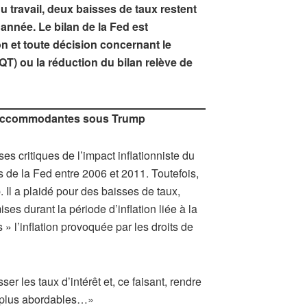
 travail, deux baisses de taux restent
 année. Le bilan de la Fed est
n et toute décision concernant le
(QT) ou la réduction du bilan relève de
s accommodantes sous Trump
es critiques de l’impact inflationniste du
de la Fed entre 2006 et 2011. Toutefois,
 Il a plaidé pour des baisses de taux,
es durant la période d’inflation liée à la
» l’inflation provoquée par les droits de
 les taux d’intérêt et, ce faisant, rendre
ns plus abordables…»